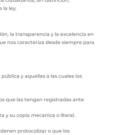
s ciudadanos, sin distinción,
 la ley.
n, la transparencia y la excelencia en
que nos caracteriza desde siempre para
pública y aquellas a las cuales los
ios que las tengan registradas ante
 y su copia mecánica o literal.
rdenen protocolizar o que los