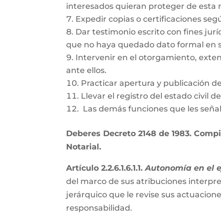
interesados quieran proteger de esta
Expedir copias o certificaciones se
Dar testimonio escrito con fines jurí
que no haya quedado dato formal en s
Intervenir en el otorgamiento, exte
ante ellos.
Practicar apertura y publicación d
Llevar el registro del estado civil 
Las demás funciones que les señal
Deberes Decreto 2148 de 1983. Compil
Notarial.
Artículo 2.2.6.1.6.1.1.
Autonomía en el ej
del marco de sus atribuciones interpre
jerárquico que le revise sus actuacion
responsabilidad.