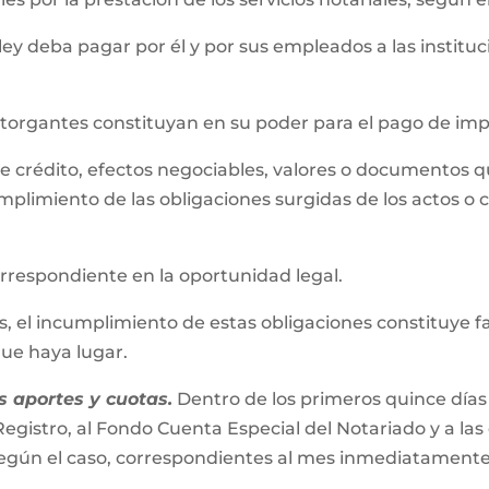
 ley deba pagar por él y por sus empleados a las instit
 otorgantes constituyan en su poder para el pago de im
s de crédito, efectos negociables, valores o documentos 
mplimiento de las obligaciones surgidas de los actos o 
correspondiente en la oportunidad legal.
el incumplimiento de estas obligaciones constituye falta
 que haya lugar.
 aportes y cuotas.
Dentro de los primeros quince días
egistro, al Fondo Cuenta Especial del Notariado y a las
s según el caso, correspondientes al mes inmediatamente