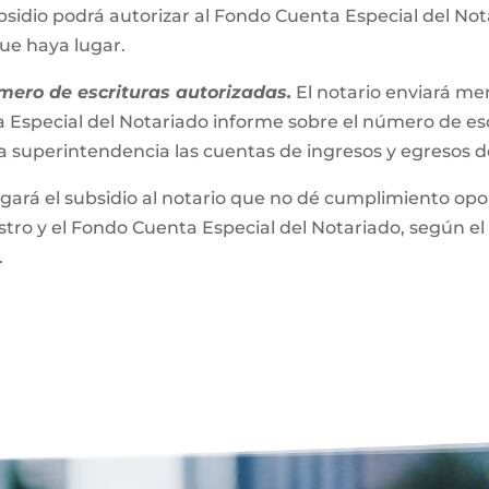
bsidio podrá autorizar al Fondo Cuenta Especial del No
que haya lugar.
mero de escrituras autorizadas.
El notario enviará m
 Especial del Notariado informe sobre el número de esc
a superintendencia las cuentas de ingresos y egresos 
gará el subsidio al notario que no dé cumplimiento opor
ro y el Fondo Cuenta Especial del Notariado, según el 
.