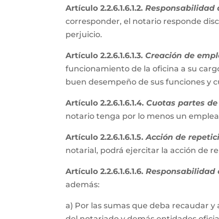
Artículo 2.2.6.1.6.1.2.
Responsabilidad d
corresponder, el notario responde disc
perjuicio.
Artículo 2.2.6.1.6.1.3.
Creación de empl
funcionamiento de la oficina a su cargo
buen desempeño de sus funciones y cum
Artículo 2.2.6.1.6.1.4.
Cuotas partes de 
notario tenga por lo menos un emple
Artículo 2.2.6.1.6.1.5.
Acción de repetic
notarial, podrá ejercitar la acción de 
Artículo 2.2.6.1.6.1.6.
Responsabilidad e
además:
a) Por las sumas que deba recaudar y 
del notariado y demás entidades oficial