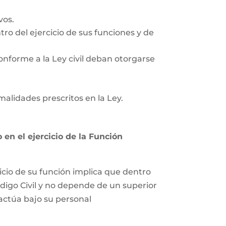
vos.
tro del ejercicio de sus funciones y de
onforme a la Ley civil deban otorgarse
rmalidades prescritos en la Ley.
en el ejercicio de la Función
icio de su función implica que dentro
ódigo Civil y no depende de un superior
 actúa bajo su personal