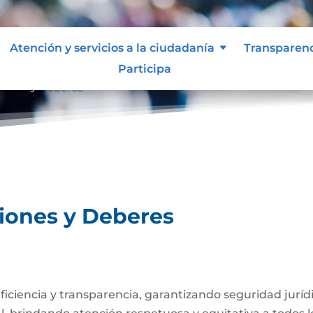
Atención y servicios a la ciudadanía
Transparen
Participa
ciones y Deberes
ciones y Deberes
 eficiencia y transparencia, garantizando seguridad jurí