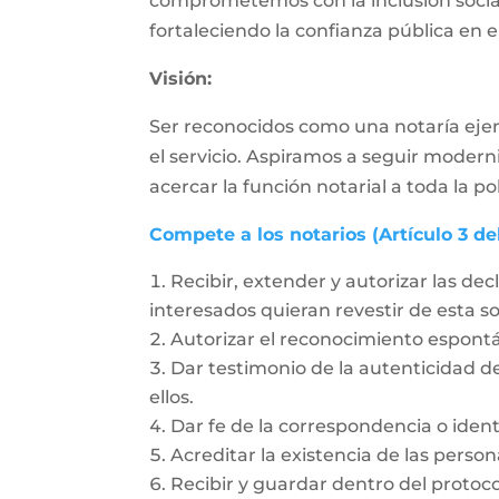
comprometemos con la inclusión social,
fortaleciendo la confianza pública en el
Visión:
Ser reconocidos como una notaría ejem
el servicio. Aspiramos a seguir moder
acercar la función notarial a toda la po
Compete a los notarios (Artículo 3 de
Recibir, extender y autorizar las dec
interesados quieran revestir de esta 
Autorizar el reconocimiento espon
Dar testimonio de la autenticidad de
ellos.
Dar fe de la correspondencia o ident
Acreditar la existencia de las person
Recibir y guardar dentro del protoc