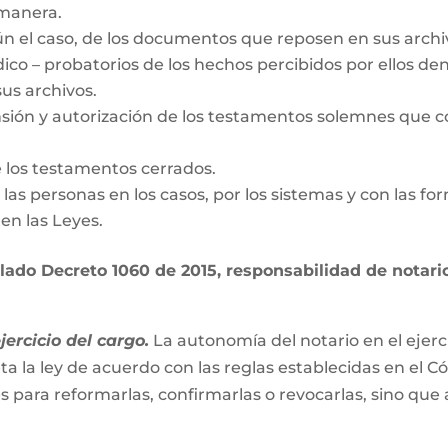
 manera.
gún el caso, de los documentos que reposen en sus archi
dico – probatorios de los hechos percibidos por ellos den
us archivos.
nsión y autorización de los testamentos solemnes que c
e los testamentos cerrados.
de las personas en los casos, por los sistemas y con las fo
en las Leyes.
ado Decreto 1060 de 2015, responsabilidad de notario 
ercicio del cargo.
La autonomía del notario en el ejerc
ta la ley de acuerdo con las reglas establecidas en el C
es para reformarlas, confirmarlas o revocarlas, sino que