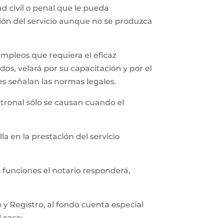
 civil o penal que le pueda
ción del servicio aunque no se produzca
empleos que requiera el eficaz
os, velará por su capacitación y por el
es señalan las normas legales.
tronal sólo se causan cuando el
a en la prestación del servicio
s funciones el notario responderá,
y Registro, al fondo cuenta especial
l caso;