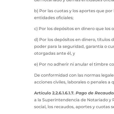
b) Por las cuotas y los aportes que por
entidades oficiales;
c) Por los depósitos en dinero que los
d) Por los depósitos en dinero, título
poder para la seguridad, garantía o cu
otorgadas ante él, y
e) Por no adherir ni anular el timbre 
De conformidad con las normas legales, 
acciones civiles, laborales o penales a
Artículo 2.2.6.1.6.1.7.
Pago de Recaudos
a la Superintendencia de Notariado y R
social, los recaudos, aportes y cuota