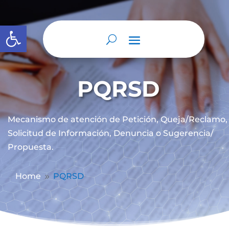
Abrir barra de herramientas
PQRSD
Mecanismo de atención de
Petición, Queja/Reclamo,
Solicitud de Información, Denuncia o Sugerencia/
Propuesta.
Home
PQRSD
9