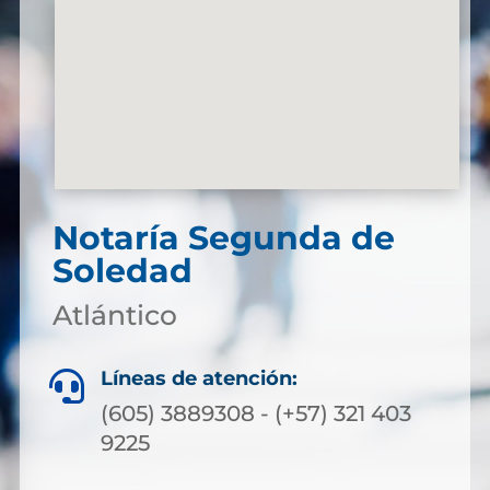
Notaría Segunda de
Soledad
Atlántico
Líneas de atención:

(605) 3889308 - (+57) 321 403
9225