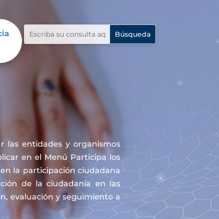
cia
r las entidades y organismos
icar en el Menú Participa los
en la participación ciudadana
ación de la ciudadanía en las
ón, evaluación y seguimiento a