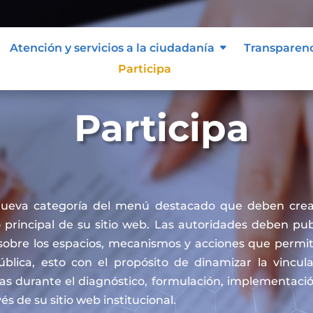
Atención y servicios a la ciudadanía
Transparen
Participa
Participa
nueva categoría del menú destacado que deben crea
principal de su sitio web. Las autoridades deben publ
sobre los espacios, mecanismos y acciones que permit
pública, esto con el propósito de dinamizar la vincul
cas durante el diagnóstico, formulación, implementaci
vés de su sitio web institucional.