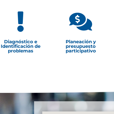


Diagnóstico e
Planeación y
Identificación de
presupuesto
problemas
participativo