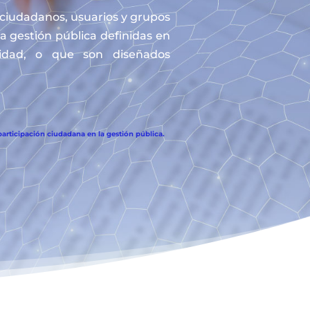
s ciudadanos, usuarios y grupos
la gestión pública definidas en
tidad, o que son diseñados
articipación ciudadana en la gestión pública.