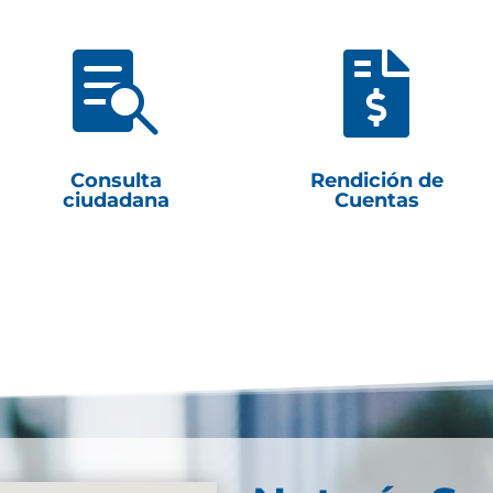


Consulta
Rendición de
ciudadana
Cuentas