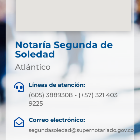
Notaría Segunda de
Soledad
Atlántico
Líneas de atención:

(605) 3889308 - (+57) 321 403
9225
Correo electrónico:

segundasoledad@supernotariado.gov.co