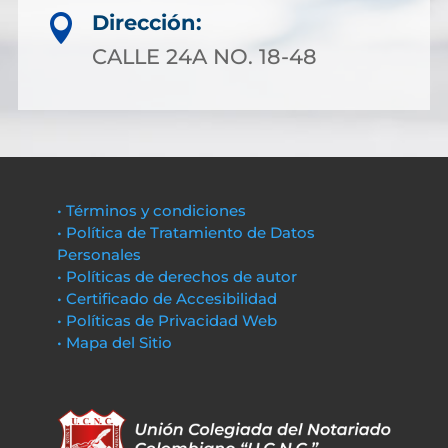
Dirección:

CALLE 24A NO. 18-48
• Términos y condiciones
• Política de Tratamiento de Datos
Personales
• Políticas de derechos de autor
• Certificado de Accesibilidad
• Políticas de Privacidad Web
• Mapa del Sitio