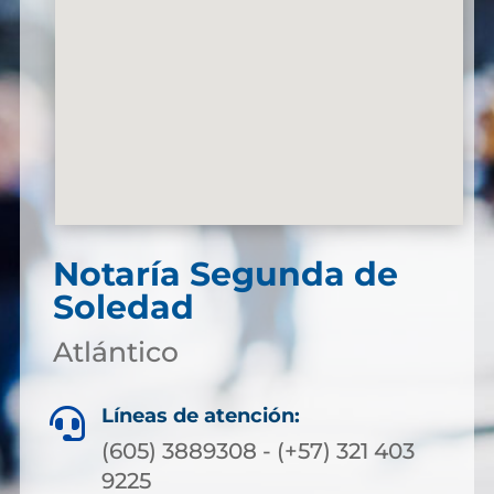
Notaría Segunda de
Soledad
Atlántico
Líneas de atención:

(605) 3889308 - (+57) 321 403
9225