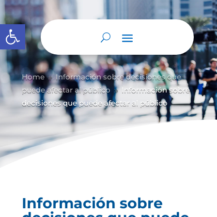
Abrir barra de herramientas
Home
Información sobre decisiones que
9
puede afectar al público
Información sobre
9
decisiones que puede afectar al público
Información sobre