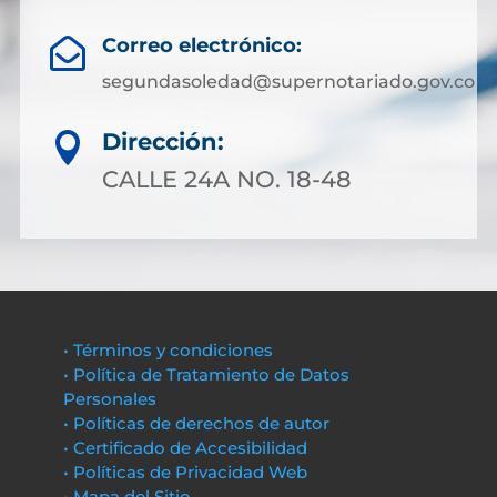
Correo electrónico:

segundasoledad@supernotariado.gov.co
Dirección:

CALLE 24A NO. 18-48
• Términos y condiciones
• Política de Tratamiento de Datos
Personales
• Políticas de derechos de autor
• Certificado de Accesibilidad
• Políticas de Privacidad Web
• Mapa del Sitio