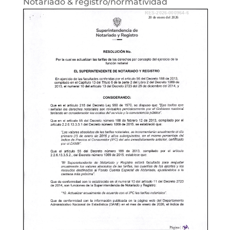
Notariado & registro/normatividad