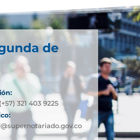
egunda de
ión:
(+57) 321 403 9225
ico:
@supernotariado.gov.co