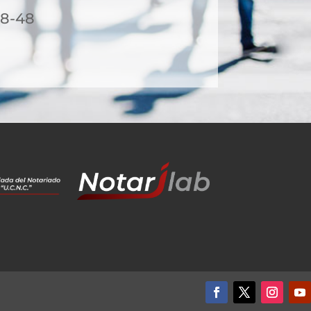
18-48