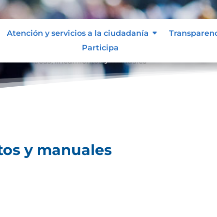
Atención y servicios a la ciudadanía
Transparen
Participa
les
Políticas, lineamientos y manuales
9
ntos y manuales