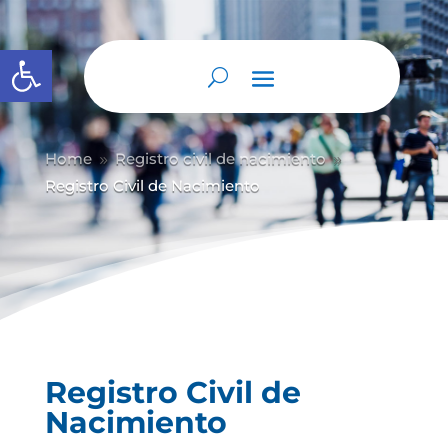
Abrir barra de herramientas
Home
Registro civil de nacimiento
9
9
Registro Civil de Nacimiento
Registro Civil de
Nacimiento