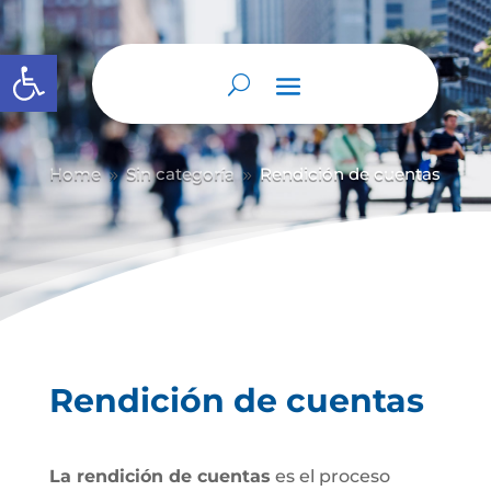
Abrir barra de herramientas
Home
Sin categoría
Rendición de cuentas
9
9
Rendición de cuentas
La rendición de cuentas
es el proceso