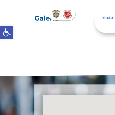
Galería
Inicio
Abrir barra de herramientas