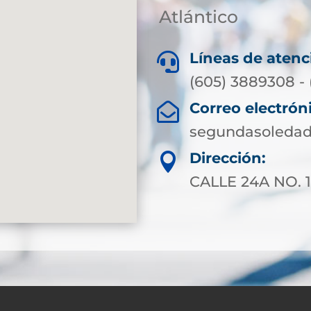
Atlántico
Líneas de atenc

(605) 3889308 - 
Correo electrón

segundasoledad
Dirección:

CALLE 24A NO. 