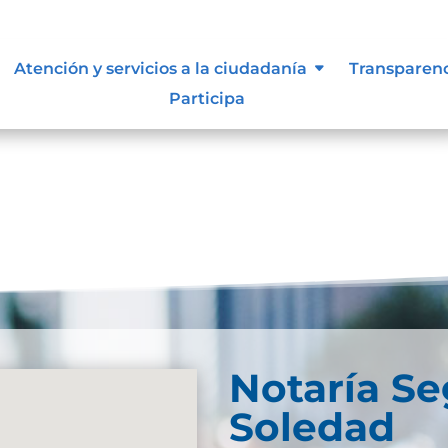
Atención y servicios a la ciudadanía
Transparen
Participa
Notaría S
Soledad