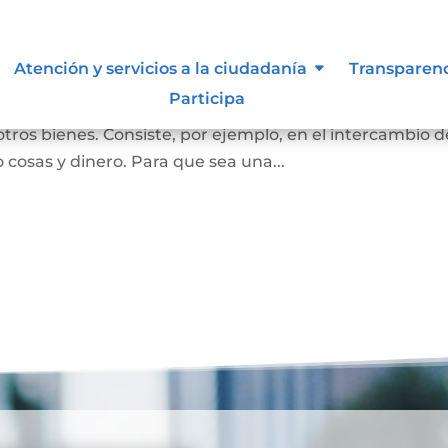
Atención y servicios a la ciudadanía
Transparen
Participa
ersona se convierta en propietaria de una vivienda, lot
otros bienes. Consiste, por ejemplo, en el intercambio d
 cosas y dinero. Para que sea una...