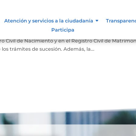
nción
Atención y servicios a la ciudadanía
Transparen
Participa
 hecho de la muerte y su causa. Sirve para que la
 Civil de Nacimiento y en el Registro Civil de Matrimon
 los trámites de sucesión. Además, la...